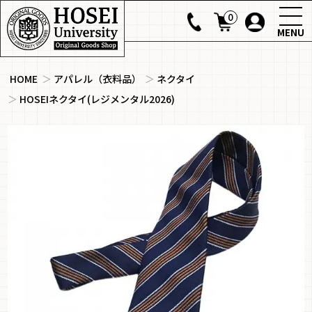
0
MENU
HOME
＞
アパレル（衣料品）
＞
ネクタイ
＞
HOSEIネクタイ(レジメンタル2026)