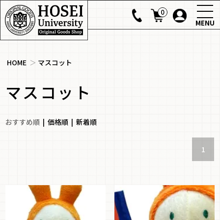
0
MENU
HOME
＞
マスコット
マスコット
おすすめ順
|
価格順
|
新着順
1