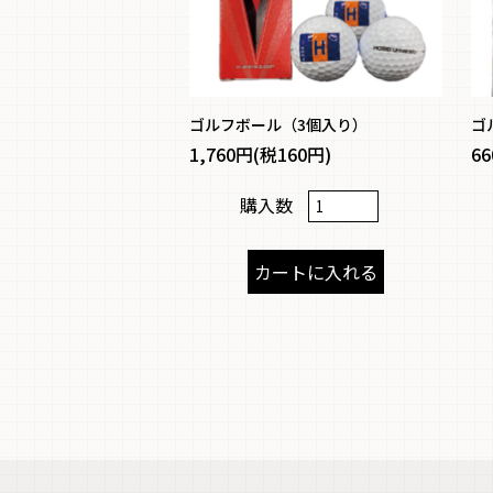
ゴルフボール（3個入り）
ゴ
1,760円(税160円)
6
購入数