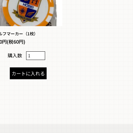
ルフマーカー（1枚）
60円(税60円)
購入数