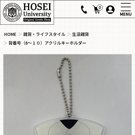
0
MENU
HOME
＞
雑貨・ライフスタイル
＞
生活雑貨
＞
背番号（6～１０）アクリルキーホルダー