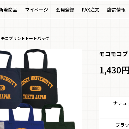
新着商品
マイページ
会員登録
FAX注文
店舗情報
コモコプリントトートバッグ
モコモコプ
1,430
ナチュ
ブラ