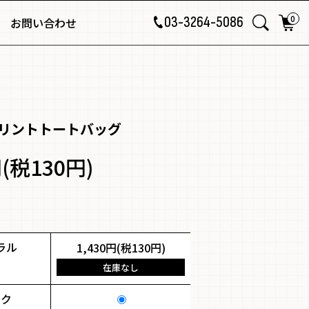
0
03-3264-5086
お問い合わせ
リントトートバッグ
円(税130円)
ラル
1,430円(税130円)
在庫なし
ック