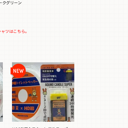
ークグリーン
）
シャツはこちら。