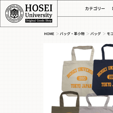
カテゴリー
HOME
＞
バッグ・革小物
＞
バッグ
＞
モ