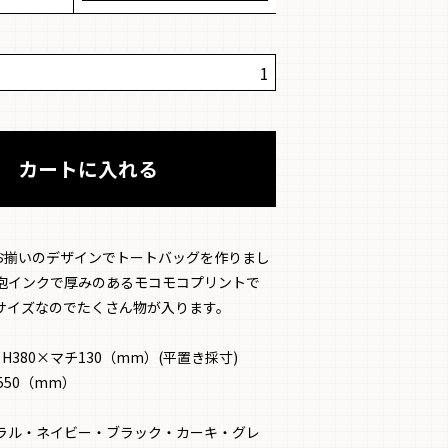
お揃いのデザインでトートバッグを作りまし
泡インクで厚みのあるモコモコプリントで
サイズなのでたくさん物が入ります。
H380×マチ130（mm）(平置き採寸)
550（mm）
ラル・ネイビー・ブラック・カーキ・グレ