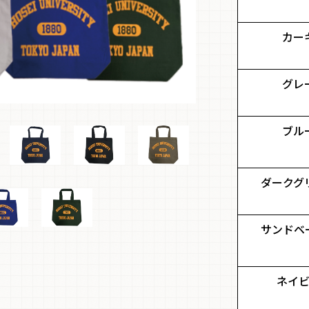
カー
グレ
ブル
ダークグ
サンドベ
ネイ