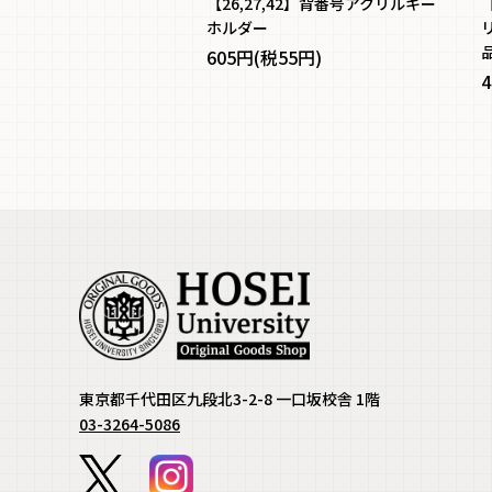
【26,27,42】背番号アクリルキー
ホルダー
605円(税55円)
4
東京都千代田区九段北3-2-8 一口坂校舎 1階
03-3264-5086