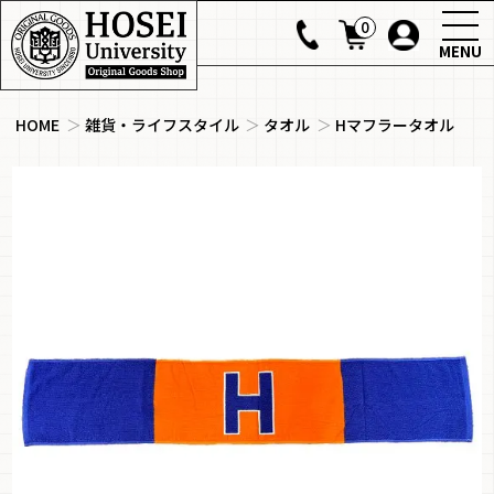
0
MENU
HOME
＞
雑貨・ライフスタイル
＞
タオル
＞
Hマフラータオル